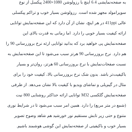
به صفحه‌نمایشی 6.4 اینچ با رزولوشن 1080×2400 پیکسل از نوع
سوپر‌امولد مجهز شده است. رزولوشن بسیار خوب و تراکم پیکسلی
عالی 411ppi در هر اینچ، نشان از آن دارد که این صفحه‌نمایش توانایی
ارائه کیفیت بسیار خوبی را دارد. اما زمانی به قدرت بالای این
صفحه‌نمایش پی خواهید برد که بدانید توانایی ارئه نرخ بروزرسانی 90 را
هم دارد. نرخ بروزرسانی 90 هرتز سبب می‌شود تا این صفحه‌نمایش به
نسبت صفحات‌نمایش با نرخ بروزرسانی 60 هرتز، روان‌تر و بسیار
باکیفیت‌تر باشد. بدون شک نرخ بروزرسانی بالا، کیفیت خود را برای
مثال در گیم‌پلی و تماشای ویدیو با کیفیت بالا نشان می‌دهد. از طرفی
صفحه‌نمایش گلکسی M32 توانایی ارائه حداکثر روشنایی 800 نیت
(شمع در متر مربع) را دارد. همین امر سبب می‌شود تا در شرایط نوری
متنوع و حتی زیر تابش مستقیم نور خورشید هم شاهد وضوح تصویر
بسیار خوب و با‌کیفیتی از صفحه‌نمایش این گوشی هوشمند باشیم.