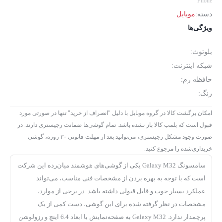
Phone
دسته:
موبایل
ویژگی‌ها
بلوتوث:
شبکه اینترنت:
حافظه رم:
رنگ:
امکان برگشت کالا در گروه موبایل با دلیل "انصراف از خرید" تنها در صورتی مورد
قبول است که پلمب کالا باز نشده باشد. تمام گوشی‌ها ضمانت رجیستری دارند. در
صورت وجود مشکل رجیستری، می‌توانید بعد از مهلت قانونی ۳۰ روزه، گوشی
خریداری‌شده را مرجوع کنید.
سامسونگ Galaxy M32 یکی از گوشی‌های هوشمند میان‌رده این شرکت
است که با توجه به بهره بردن از مشخصات فنی مناسب، می‌تواند
عملکرد بسیار خوب و قابل قبولی داشته باشد. در برخی از موارد،
مشخصات در نظر گرفته شده برای این گوشی، دست‌ کمی از یک
پرچمدار ندارد. Galaxy M32 به صفحه‌نمایش با ابعاد 6.4 اینچ و رزولوشن