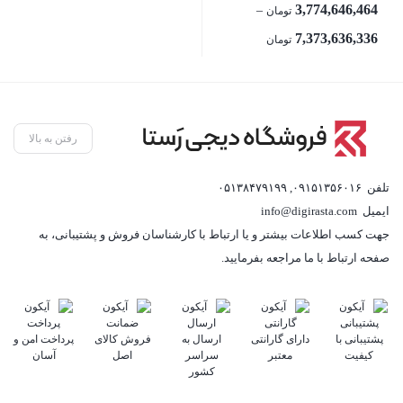
3,774,646,464
–
تومان
7,373,636,336
تومان
بستن
رفتن به بالا
تلفن
۰۹۱۵۱۳۵۶۰۱۶
,
۰۵۱۳۸۴۷۹۱۹۹
ایمیل
info@digirasta.com
جهت کسب اطلاعات بیشتر و یا ارتباط با کارشناسان فروش و پشتیبانی، به
صفحه ارتباط با ما مراجعه بفرمایید.
پشتیبانی با
دارای گارانتی
ارسال به
فروش کالای
پرداخت امن و
کیفیت
معتبر
سراسر
اصل
آسان
کشور