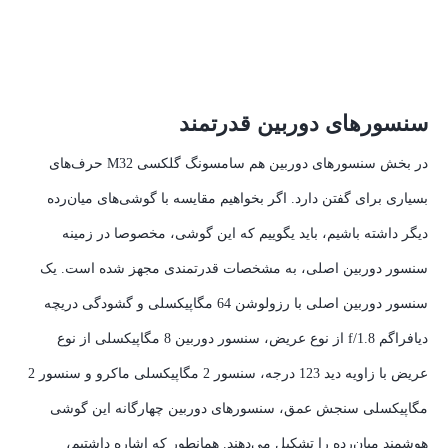
سنسور‌های دوربین قدرتمند
در بخش سنسور‌های دوربین هم سامسونگ گلکسی M32 حرف‌های
بسیاری برای گفتن دارد. اگر بخواهیم مقایسه با گوشی‌های میان‌رده
دیگر داشته باشیم، باید یگوییم که این گوشی، مخصوصا در زمینه
سنسور دوربین اصلی، به مشخصات قدرتمندی مجهز شده است. یک
سنسور دوربین اصلی با رزولوشن 64 مگاپیکسلی و گشودگی دریچه
دیافراگم f/1.8 از نوع عریض، سنسور دوربین 8 مگاپیکسلی از نوع
عریض با زاویه دید 123 درجه، سنسور 2 مگاپیکسلی ماکرو و سنسور 2
مگاپیکسلی سنجش عمق، سنسور‌های دوربین چهار‌گانه این گوشی
هوشمند میان‌رده را تشکیل می‌دهند. همانطور که اشاره داشتیم،