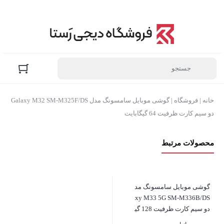
خانه
|
فروشگاه
|
گوشی موبایل سامسونگ مدل Galaxy M32 SM-M325F/DS
دو سیم‌ کارت ظرفیت 64 گیگابایت
محصولات مرتبط
گوشی موبایل سامسونگ مدل
Galaxy M33 5G SM-M336B/DS
دو سیم‌ کارت ظرفیت 128 گیگابایت
و رم 8 گیگابایت