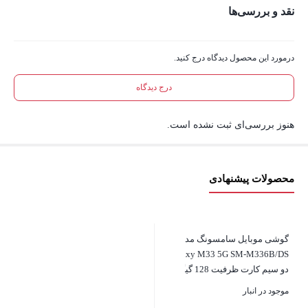
نقد و بررسی‌ها
درمورد این محصول دیدگاه درج کنید.
درج دیدگاه
هنوز بررسی‌ای ثبت نشده است.
محصولات پیشنهادی
گوشی موبایل سامسونگ مدل
Galaxy M33 5G SM-M336B/DS
دو سیم‌ کارت ظرفیت 128 گیگابایت
و رم 8 گیگابایت
موجود در انبار