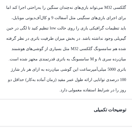
گلکسی M32 می‌تواند بازی‌های نه‌چندان سنگین را به‌راحتی اجرا کند اما
برای اجرای بازی‌های سنگینی مثل آسفالت 9 و کال‌آف‌دیوتی موبایل،
باید تنظیمات گرافیکی بازی را روی حالت low تنظیم کنید تا لگی در حین
گیم‌پلی وجود نداشته باشد. در بخش میزان ظرفیت باتری در نظر گرفته
شده هم سامسونگ گلکسی M32 مثل بسیاری از گوشی‌های هوشمند
میان‌رده سری A و M‌ سامسونگ به باتری قدرتمندی مجهز شده است.
باتری 5000 میلی‌آمپر‌ساعت این گوشی میان‌رده به ازای هر بار شارژ
100 درصدی توانایی ارائه طول عمر مفید (زمان آماده به‌کار) حداقل دو
روز را در شرایط استفاده معمولی دارد.
توضیحات تکمیلی