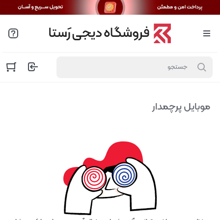
موبایل پرچمدار