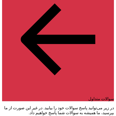
سوالات متداول
در زیر می‌توانید پاسخ سوالات خود را بیابید. در غیر این صورت از ما
بپرسید، ما همیشه به سوالات شما پاسخ خواهیم داد.