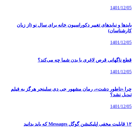
1401/12/05
بایدها و نبایدهای تغییر دکوراسیون خانه برای سال نو (از زبان
کارشناسان)
1401/12/05
قطع ناگهانی قرص لاغری با بدن شما چه می‌کند؟
1401/12/05
چرا «ناطور دشت»، رمان مشهور جی دی سلینجر هرگز به فیلم
تبدیل نشد؟
1401/12/05
۱۲ قابلیت مخفی اپلیکیشن گوگل Messages که باید بدانید