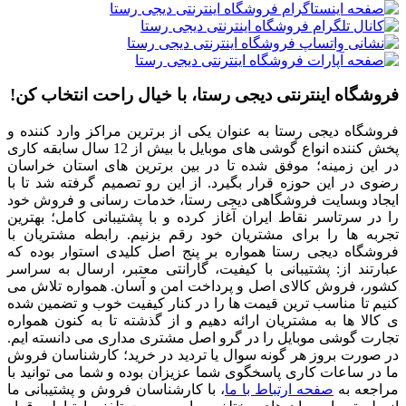
فروشگاه اینترنتی دیجی رستا، با خیال راحت انتخاب کن!
فروشگاه دیجی رستا به عنوان یکی از برترین مراکز وارد کننده و
پخش کننده انواع گوشی های موبایل با بیش از 12 سال سابقه کاری
در این زمینه؛ موفق شده تا در بین برترین های استان خراسان
رضوی در این حوزه قرار بگیرد. از این رو تصمیم گرفته شد تا با
ایجاد وبسایت فروشگاهی دیجی رستا، خدمات رسانی و فروش خود
را در سرتاسر نقاط ایران آغاز کرده و با پشتیبانی کامل؛ بهترین
تجربه ها را برای مشتریان خود رقم بزنیم. رابطه مشتریان با
فروشگاه دیجی رستا همواره بر پنج اصل کلیدی استوار بوده که
عبارتند از: پشتیبانی با کیفیت، گارانتی معتبر، ارسال به سراسر
کشور، فروش کالای اصل و پرداخت امن و آسان. همواره تلاش می
کنیم تا مناسب ترین قیمت ها را در کنار کیفیت خوب و تضمین شده
ی کالا ها به مشتریان ارائه دهیم و از گذشته تا به کنون همواره
تجارت گوشی موبایل را در گرو اصل مشتری مداری می دانسته ایم.
در صورت بروز هر گونه سوال یا تردید در خرید؛ کارشناسان فروش
ما در ساعات کاری پاسخگوی شما عزیزان بوده و شما می توانید با
مراجعه به
صفحه ارتباط با ما
، با کارشناسان فروش و پشتیبانی ما