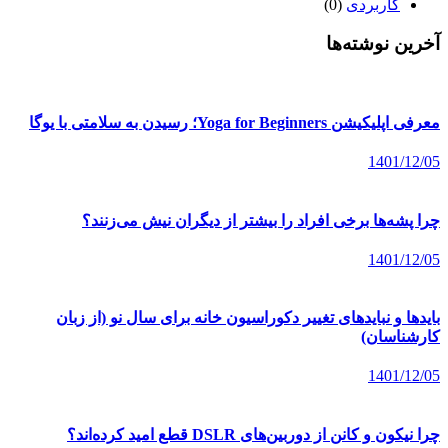
کاربردی
(0)
آخرین نوشته‌ها
معرفی اپلیکیشن Yoga for Beginners؛ رسیدن به سلامتی با یوگا
1401/12/05
چرا پشه‌ها برخی افراد را بیشتر از دیگران نیش می‌زنند؟
1401/12/05
بایدها و نبایدهای تغییر دکوراسیون خانه برای سال نو (از زبان
کارشناسان)
1401/12/05
چرا نیکون و کانن از دوربین‌های DSLR قطع امید کرده‌اند؟