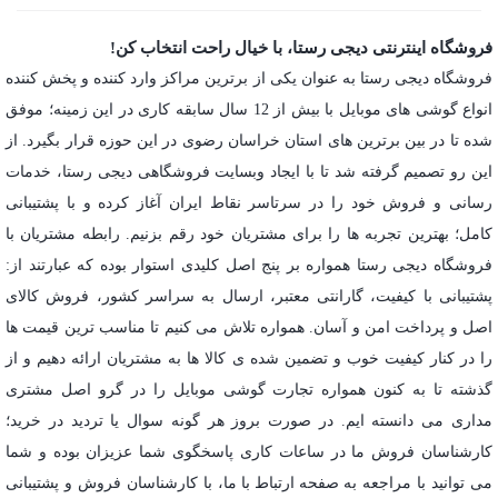
فروشگاه اینترنتی دیجی رستا، با خیال راحت انتخاب کن!
فروشگاه دیجی رستا به عنوان یکی از برترین مراکز وارد کننده و پخش کننده
انواع گوشی های موبایل با بیش از 12 سال سابقه کاری در این زمینه؛ موفق
شده تا در بین برترین های استان خراسان رضوی در این حوزه قرار بگیرد. از
این رو تصمیم گرفته شد تا با ایجاد وبسایت فروشگاهی دیجی رستا، خدمات
رسانی و فروش خود را در سرتاسر نقاط ایران آغاز کرده و با پشتیبانی
کامل؛ بهترین تجربه ها را برای مشتریان خود رقم بزنیم. رابطه مشتریان با
فروشگاه دیجی رستا همواره بر پنج اصل کلیدی استوار بوده که عبارتند از:
پشتیبانی با کیفیت، گارانتی معتبر، ارسال به سراسر کشور، فروش کالای
اصل و پرداخت امن و آسان. همواره تلاش می کنیم تا مناسب ترین قیمت ها
را در کنار کیفیت خوب و تضمین شده ی کالا ها به مشتریان ارائه دهیم و از
گذشته تا به کنون همواره تجارت گوشی موبایل را در گرو اصل مشتری
مداری می دانسته ایم. در صورت بروز هر گونه سوال یا تردید در خرید؛
کارشناسان فروش ما در ساعات کاری پاسخگوی شما عزیزان بوده و شما
می توانید با مراجعه به
صفحه ارتباط با ما
، با کارشناسان فروش و پشتیبانی