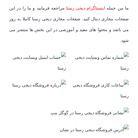
ما من جمله
اینستاگرام دیجی رستا
مراجعه فرمایید و ما را در این
صفحات مجازی دنبال کنید. صفحات مجازی دیجی رستا کاملا به روز
می باشد و محتوا های مفید و آموزشی در این بخش ها منتشر می
شود.