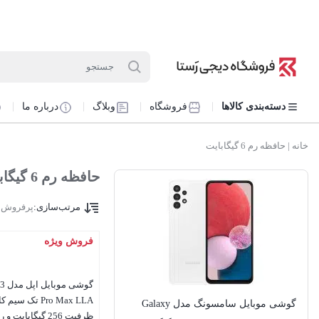
دسته‌بندی کالاها
فروشگاه
وبلاگ
درباره ما
خانه
|
حافظه رم 6 گیگابایت
حافظه رم 6 گیگابایت
مرتب‌سازی:
پرفروش 
فروش ویژه
گوشی
Pro Max LLA تک سیم
گوشی موبایل سامسونگ مدل Galaxy