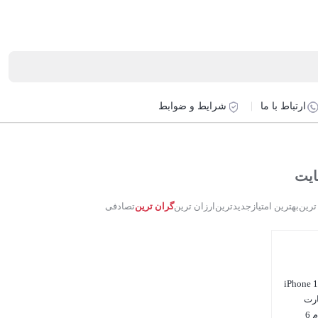
ارتباط با ما
شرایط و ضوابط
ترین
بهترین امتیاز
جدیدترین
ارزان ترین
گران ترین
تصادفی
 موبایل اپل مدل iPhone 13
‌ کارت
ظرفیت 256 گیگابایت و رم 6