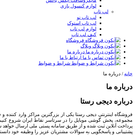
مایکروسافت ایکس باکس
لوازم کنسول بازی
لپ تاپ
لپ تاپ نو
لپ تاپ استوک
لوازم لپ تاپ
کیف لپ تاپ
فروشگاه
وبلاگ
درباره ما
ارتباط با ما
شرایط و ضوابط
خانه
/ درباره ما
درباره ما
درباره دیجی رستا
فروشگاه اینترنتی دیجی رستا یکی از بزرگترین مراکز وارد کننده 
مجموعه، پخش گوشی موبایل را در سرتاسر نقاط ایران شروع کنیم 
پرداخت آنلاین ثبت شده و از طریق سامانه پستی ملی ارسال خواهد شد.
پشتیبانی و پاسخگویی به سوالات مشتریان عزیز را وظیفه خود دانسته