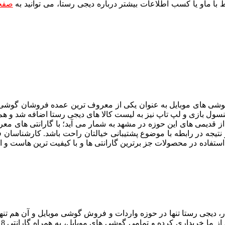
 با ماو یا کسب اطلاعات بیشتر درباره دیجی رستا، می توانید به
صفحه
ینه پخش و فروش گوشی های موبایل به عنوان یکی از معروف ترین عمده فرو
ول بازی و لپ تاپ نیز به لیست کالا های دیجی رستا اضافه شد و هم 
تا از قدیمی های این حوزه در مشهد به شمار می آید؛ با گارانتی ها
ود. در نتیجه در رابطه با موضوع پشتیبانی خیالتان راحت باشد. کارشنا
فاده در محصولات جز برترین گارانتی ها و با کیفیت ترین هاست و از ا
، دیجی رستا تنها در حوزه واردات و فروش گوشی موبایل و آن هم تنها