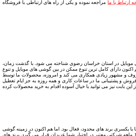
 ارتباط با ما
مراجعه نموده و یکی از راه های ارتباطی با فروشگاه
شان گوشی موبایل در استان خراسان رضوی شناخته می شود. با گذشت زمان،
اکنون دارای کامل ترین تنوع ممکن در بین گوشی های موبایل و تنوع
ی معروف و مشهور زیادی همکاری می کند و امروزه، محصولات ما توسط
سان فروش و پشتیبانی ما در ساعات کاری و همه روزه به جز ایام تعطیل
ین بابت نیز می توانید با خیال آسوده اقدام به خرید محصولات کرده
 با یکسری برند های محدود، فعال بود. اما هم اکنون در زمینه گوشی
موبایل به جرئت می توان گفت تمامی برند های معروف را می توانید از ما خریداری کرده و تمامی گوشی های موبایل، به همراه گارانتی 18 ماهه شرکتی معتبر در اختیار شما عزیزان قرار می گیرد. برند های