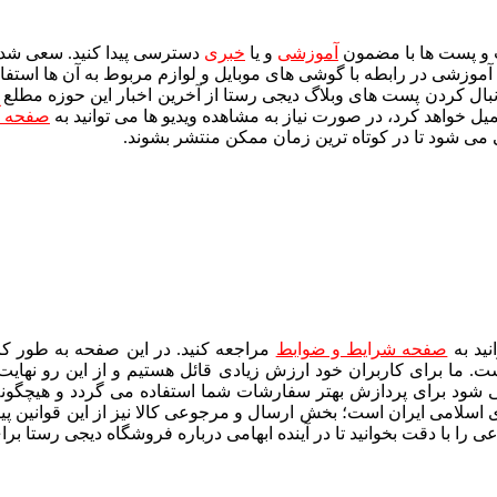
ت و پست ها با مضمون
آموزشی
و یا
خبری
دسترسی پیدا کنید. سعی شده 
کات آموزشی در رابطه با گوشی های موبایل و لوازم مربوط به آن ها استفا
نبال کردن پست های وبلاگ دیجی رستا از آخرین اخبار این حوزه مطلع گرد
 خواهد کرد، در صورت نیاز به مشاهده ویدیو ها می توانید به
صفحه آ
 می شود تا در کوتاه ترین زمان ممکن منتشر بشوند.
نید به
صفحه شرایط و ضوابط
مراجعه کنید. در این صفحه به طور کا
ت. ما برای کاربران خود ارزش زیادی قائل هستیم و از این رو نهایت
 شود برای پردازش بهتر سفارشات شما استفاده می گردد و هیچگونه ا
مهوری اسلامی ایران است؛ بخش ارسال و مرجوعی کالا نیز از این قوانین 
با دقت بخوانید تا در آینده ابهامی درباره فروشگاه دیجی رستا برای 