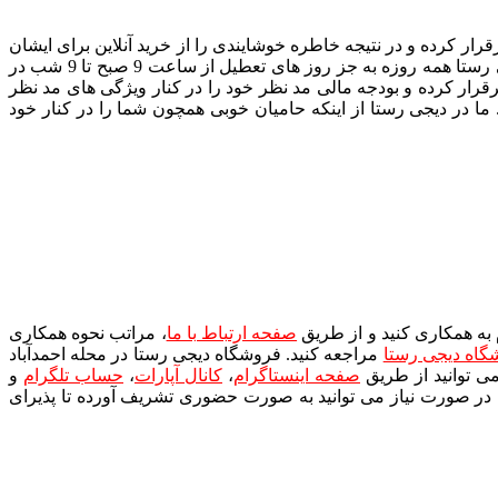
قرار کرده و در نتیجه خاطره خوشایندی را از خرید آنلاین برای ایشان
ثبت می کند. شما می توانید با مراجعه به صفحه ارتباط با ما و تماس با کارشناسان پشتیبانی ما، مشکلات خود را اعلام کنید. پشتیبانی دیجی رستا همه روزه به جز روز های تعطیل از ساعت 9 صبح تا 9 شب در
برقرار کرده و بودجه مالی مد نظر خود را در کنار ویژگی های مد نظر
ما در دیجی رستا از اینکه حامیان خوبی همچون شما را در کنار خود
م به همکاری کنید و از طریق
صفحه ارتباط با ما
، مراتب نحوه همکاری
گاه دیجی رستا
مراجعه کنید. فروشگاه دیجی رستا در محله احمدآباد
ی توانید از طریق
صفحه اینستاگرام
،
کانال آپارات
،
حساب تلگرام
و
. در صورت نیاز می توانید به صورت حضوری تشریف آورده تا پذیرای