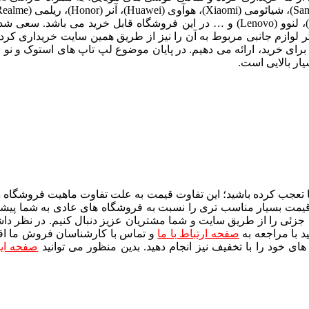
(Apple)، سامسونگ (Samsung)، شیائومی (Xiaomi)، هوآوی (Huawei)، لنوو (Lenovo) و … د
گر لوازم جانبی مربوط به آن را نیز از طریق همین سایت خریداری کرد
So) و مایکروسافت (Microsoft) را در وبسایت برای خرید، ارائه می دهیم. در پایان موضوع 
ار بالایی است.
عجب کرده باشید؛ این تفاوت قیمت به علت تفاوت ماهیت فروشگاه دیجی
مت بسیار مناسب تری را نسبت به فروشگاه های عادی به شما پیشنهاد
زئی را از طریق سایت و شما مشتریان عزیز دنبال کنیم. در نظر داش
د با مراجعه به
صفحه ارتباط با ما
و تماس با کارشناسان فروش ما اقدام
خود را با تخفیف نیز انجام دهید. بدین منظور می توانید
صفحه این