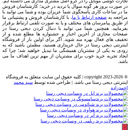
تجارت گوشی موبایل را در گرو اصل مشتری مداری می دانسته ایم.
در صورت بروز هر گونه سوال یا تردید در خرید؛ کارشناسان فروش
ما در ساعات کاری پاسخگوی شما عزیزان بوده و شما می توانید با
مراجعه به
صفحه ارتباط با ما
، با کارشناسان فروش و پشتیبانی ما
از طریق پیامرسان های مختلف و یا به صورت تلفنی ارتباط برقرار
بفرمایید. همچنین شما می توانید با دنبال کردن دیجی رستا در
صفحات مجازی از آخرین اخبار و جشنواره ها مطلع شده و از
تخفیف های فعال بهره مند شوید. اگر برای اولین بار از فروشگاه
اینترنتی دیجی رستا در حال خریداری هستید، مطمئن باشید که به
زودی به یکی از مشتریان همیشگی ما تبدیل خواهید شد؛ چرا که
ایجاد تجربه خرید خوب برای مشتریان از مهم ترین اهداف ما می
باشد.
® copyright 2023-2026 | کلیه حقوق این سایت متعلق به فروشگاه
اینترنتی دیجی رستا می باشد. | طراحی شده توسط
سید محمد
احمدزاده