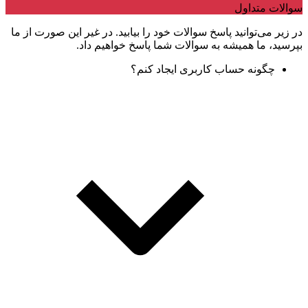
سوالات متداول
در زیر می‌توانید پاسخ سوالات خود را بیابید. در غیر این صورت از ما
بپرسید، ما همیشه به سوالات شما پاسخ خواهیم داد.
چگونه حساب کاربری ایجاد کنم؟