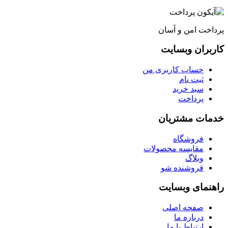
پرداخت امن و آسان
کاربران وبسایت
حساب کاربری من
ثبت نام
سبد خرید
پرداخت
خدمات مشتریان
فروشگاه
مقایسه محصولات
وبلاگ
فروشنده شو
راهنمای وبسایت
صفحه اصلی
درباره ما
ارتباط با ما