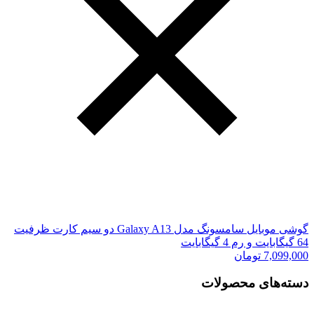
گوشی موبایل سامسونگ مدل Galaxy A13 دو سیم کارت ظرفیت
64 گیگابایت و رم 4 گیگابایت
7,099,000
تومان
دسته‌های محصولات