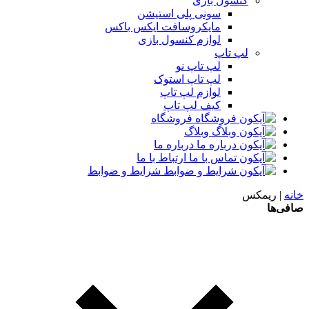
کنسول بازی
سونی پلی استیشن
مایکروسافت ایکس باکس
لوازم کنسول بازی
لپ تاپ
لپ تاپ نو
لپ تاپ استوک
لوازم لپ تاپ
کیف لپ تاپ
فروشگاه
وبلاگ
درباره ما
ارتباط با ما
شرایط و ضوابط
خانه
|
ریمکس
صافی‌ها