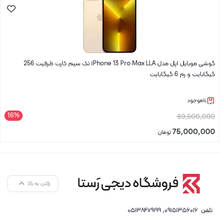
گوشی موبایل اپل مدل iPhone 13 Pro Max LLA تک سیم‌ کارت ظرفیت 256
گیگابایت و رم 6 گیگابایت
ناموجود
16%
قیمت
89,500,000
اصلی
75,000,000
تومان
89,500,000 تومان
قیمت
بستن
بود.
فعلی
75,000,000 تومان
رفتن به بالا
است.
تلفن
۰۹۱۵۱۳۵۶۰۱۶
,
۰۵۱۳۸۴۷۹۱۹۹