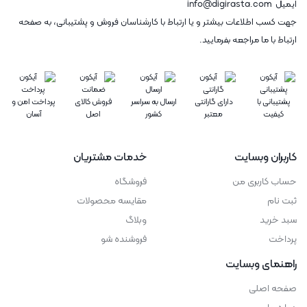
ایمیل
info@digirasta.com
جهت کسب اطلاعات بیشتر و یا ارتباط با کارشناسان فروش و پشتیبانی، به صفحه
ارتباط با ما مراجعه بفرمایید.
پشتیبانی با
دارای گارانتی
ارسال به سراسر
فروش کالای
پرداخت امن و
کیفیت
معتبر
کشور
اصل
آسان
کاربران وبسایت
خدمات مشتریان
حساب کاربری من
فروشگاه
ثبت نام
مقایسه محصولات
سبد خرید
وبلاگ
پرداخت
فروشنده شو
راهنمای وبسایت
صفحه اصلی