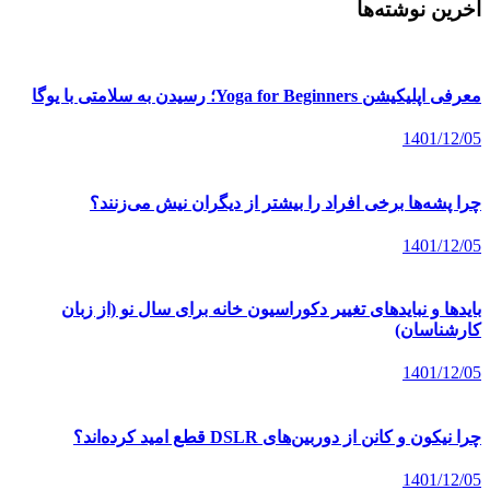
آخرین نوشته‌ها
معرفی اپلیکیشن Yoga for Beginners؛ رسیدن به سلامتی با یوگا
1401/12/05
چرا پشه‌ها برخی افراد را بیشتر از دیگران نیش می‌زنند؟
1401/12/05
بایدها و نبایدهای تغییر دکوراسیون خانه برای سال نو (از زبان
کارشناسان)
1401/12/05
چرا نیکون و کانن از دوربین‌های DSLR قطع امید کرده‌اند؟
1401/12/05