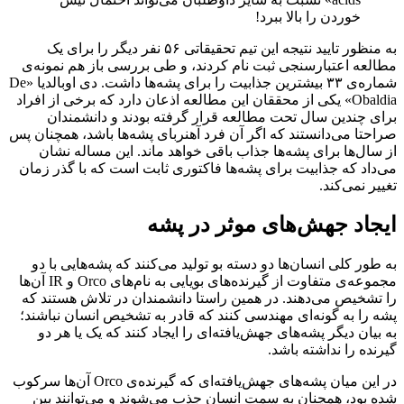
خوردن را بالا ببرد!
به منظور تایید نتیجه این تیم تحقیقاتی ۵۶ نفر دیگر را برای یک
مطالعه اعتبارسنجی ثبت نام کردند، و طی بررسی باز هم نمونه‌ی
شماره‌ی ۳۳ بیشترین جذابیت را برای پشه‌ها داشت. دی اوبالدیا «De
Obaldia» یکی از محققان این مطالعه اذعان دارد که برخی از افراد
برای چندین سال تحت مطالعه قرار گرفته بودند و دانشمندان
صراحتا می‌دانستند که اگر آن فرد آهنربای پشه‌ها باشد، همچنان پس
از سال‌ها برای پشه‌ها جذاب باقی خواهد ماند. این مساله نشان
می‌داد که جذابیت برای پشه‌ها فاکتوری ثابت است که با گذر زمان
تغییر نمی‌کند.
ایجاد جهش‌های موثر در پشه
به طور کلی انسان‌ها دو دسته بو تولید می‌کنند که پشه‌هایی با دو
مجموعه‌ی متفاوت از گیرنده‌های بویایی به نام‌های Orco و IR آن‌ها
را تشخیص می‌دهند. در همین راستا دانشمندان در تلاش هستند که
پشه‌ را به گونه‌ای مهندسی کنند که قادر به تشخیص انسان نباشند؛
به بیان دیگر پشه‌های جهش‌یافته‌ای را ایجاد کنند که یک یا هر دو
گیرنده را نداشته باشد.
در این میان پشه‌های جهش‌یافته‌ای که گیرنده‌ی Orco آن‌ها سرکوب
شده بود، همچنان به سمت انسان جذب می‌شوند و می‌توانند بین