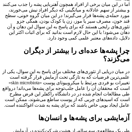
اما در این میان برخی از افراد همچون آهنربایی پشه را جذب می‌کنند
و بیشتر از سهم عادلانه و میانگینی که دیگر افراد نیش می‌خورند،
مورد حمله‌ی پشه‌ها قرار می‌گیرند! در این میان گروه خونی، سطح
قند خون، مصرف سیر یا موز، زن یا کودک بودن، همگی جزو
تئوری‌های رایجی هستند که برای پاسخ به این سوال این دهان و آن
دهان می‌شود! با این حال لازم است بدانید که برای اثبات اکثر این
دلایل، داده‌های معتبر علمی کمی وجود دارد.
چرا پشه‌ها عده‌ای را بیشتر از دیگران
می‌گزند؟
در میان دریایی از تئوری‌های مختلف برای پاسخ به این سوال، یکی از
علمی‌ترین فرضیات که به تازگی تحت آزمایش قرار گرفته است
تغییرات بو فردی مرتبط با میکروبیوتای پوست «skin microbiota»
است که محققان آن را عامل جلب‌توجه برای پشه‌ها می‌داند! درواقع
طی مطالعات انجام شده در در دانشگاه راکفلر این فرض مطرح
است که اسیدهای چربی که از پوست ساطع می‌شوند، ممکن است
عامل ایجاد بویی خاص باشند که برای پشه به شدت اغواکننده است.
آزمایشی برای پشه‌ها و انسان‌ها
طی یک مطالعه‌ی سه ساله، از هشت شرکت‌کننده در آزمایش