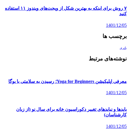
۷ روش برای اینکه به بهترین شکل از ویجت‌های ویندوز ۱۱ استفاده
کنید
1401/12/05
برچسب ها
باتری
نوشته‌های مرتبط
معرفی اپلیکیشن Yoga for Beginners؛ رسیدن به سلامتی با یوگا
1401/12/05
بایدها و نبایدهای تغییر دکوراسیون خانه برای سال نو (از زبان
کارشناسان)
1401/12/05