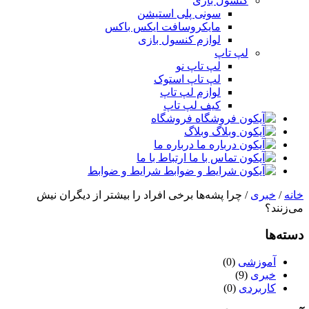
کنسول بازی
سونی پلی استیشن
مایکروسافت ایکس باکس
لوازم کنسول بازی
لپ تاپ
لپ تاپ نو
لپ تاپ استوک
لوازم لپ تاپ
کیف لپ تاپ
فروشگاه
وبلاگ
درباره ما
ارتباط با ما
شرایط و ضوابط
خانه
/
خبری
/ چرا پشه‌ها برخی افراد را بیشتر از دیگران نیش
می‌زنند؟
دسته‌ها
آموزشی
(0)
خبری
(9)
کاربردی
(0)