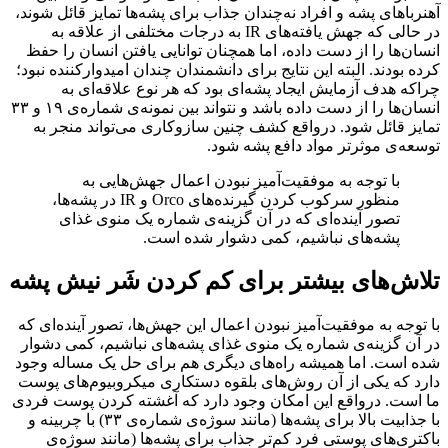
آهنرباهای پشه و افراد نه‌چندان جذاب برای پشه‌ها تمایز قائل شوند،
در حالی که جهش یافته‌های IR به درجات مختلفی از علاقه به
انسان‌ها را از دست داده‌، اما همچنان توانایی یافتن انسان را حفظ
کرده‌‌ بودند. البته این نتایج برای دانشمندان چندان امیدوارکننده نبود؛
چراکه هدف آزمایش ایجاد پشه‌ای بود که هر نوع علاقه‌ای به
انسان‌ها را از دست داده باشد و نتواند بین نمونه‌ی شماره‌ی ۱۹ و ۳۳
تمایز قائل شود. درواقع کشف چنین سازوکاری می‌تواند منجر به
توسعه‌ی موثرتر مواد دافع پشه‌ شود.
با توجه به موفقیت‌آمیز نبودن اعمال جهش‌هایی به
منظور سرکوب کردن گیرنده‌های Orco و IR در پشه‌ها،
تصور آینده‌ای که در آن گزینه‌ی شماره یک منوی غذای
پشه‌های نباشیم، کمی دشوار شده است.
تلاش‌های بیشتر برای کم کردن شَر نیش پشه
با توجه به موفقیت‌آمیز نبودن اعمال این جهش‌ها، تصور آینده‌ای که
در آن گزینه‌ی شماره یک منوی غذای پشه‌های نباشیم، کمی دشوار
شده است. اما همیشه راه‌های دیگری هم برای حل یک مساله وجود
دارد که یکی از آن روش‌های بلقوه دستکاری میکروبیوم‌های پوست
ما است. درواقع این امکان وجود دارد که آغشته‌ کردن پوست فردی
با جذابیت بالا برای پشه‌ها (مانند سوژه‌ی شماره‌ی ۳۳) با چربینه و
باکتری‌های پوستی فرد کم‌تر جذاب برای پشه‌ها (مانند سوژه‌ی