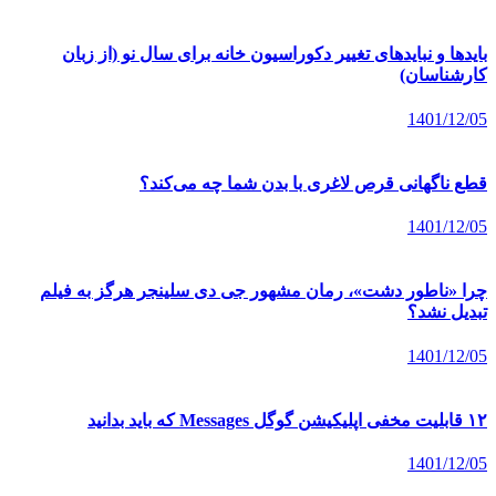
بایدها و نبایدهای تغییر دکوراسیون خانه برای سال نو (از زبان
کارشناسان)
1401/12/05
قطع ناگهانی قرص لاغری با بدن شما چه می‌کند؟
1401/12/05
چرا «ناطور دشت»، رمان مشهور جی دی سلینجر هرگز به فیلم
تبدیل نشد؟
1401/12/05
۱۲ قابلیت مخفی اپلیکیشن گوگل Messages که باید بدانید
1401/12/05