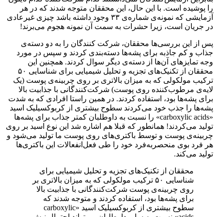
را پوشیده است. با این حال، این محققان متوجه شدند که در هر
آزمایشی که نمونه‌ی شماره‌ی ۳۳ وجود داشته باشد چیزی غیرعادی
در جریان است، زیرا حشرات به سمت آن نمونه هجوم می‌برند!
پس از این بررسی‌ها محققان، شرکت کنندگان را به دو دسته‌ی
جذاب و کم جاذبه برای پشه‌ها دسته‌بندی کردند و سپس در مورد
وجه تمایزهای آن‌ها از دسته‌ی دیگر سوال کردند. همچنین این
محققان از تکنیک‌های تجزیه و تحلیل شیمیایی برای شناسایی ۵۰
ترکیب مولکولی که به میزان بالاتری بر روی چربینه‌ی پوست (یک
لایه‌ی مرطوب‌کننده روی پوست) شرکت‌کنندگانی با جذابیت بالا
برای پشه‌ها بود، استفاده کردند. در همین راستا افرادی که به شدت
پشه‌ها را جذب خود می‌کردند سطوح بیشتری از کربوکسیلیک اسید
«carboxylic acids» را نسبت به داوطلبان کمتر جذاب برای پشه‌ها
تولید می‌کردند! همانطور که قبلا هم اشاره شد این نوع اسید بر روی
چربینه‌ی پوست و توسط باکتری‌های روی پوست ما تولید می‌شود و
هر فرد بوی منحصربه‌فرد خود را طی فعل‌انفعالات این باکتری‌ها
تولید می‌کند.
محققان از تکنیک‌های تجزیه و تحلیل شیمیایی برای
شناسایی ۵۰ ترکیب مولکولی که به میزان بالاتری بر
روی چربینه‌ی پوست شرکت‌کنندگانی با جذابیت بالا
برای پشه‌ها بود، استفاده کردند و متوجه شدند که
سطوح بیشتری از کربوکسیلیک اسید «carboxylic
acids» نسبت به سایر داوطلبان می‌تواند احتمال نیش