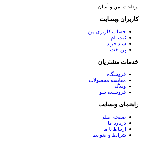
پرداخت امن و آسان
کاربران وبسایت
حساب کاربری من
ثبت نام
سبد خرید
پرداخت
خدمات مشتریان
فروشگاه
مقایسه محصولات
وبلاگ
فروشنده شو
راهنمای وبسایت
صفحه اصلی
درباره ما
ارتباط با ما
شرایط و ضوابط