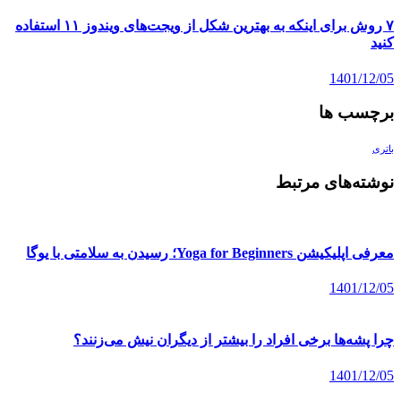
۷ روش برای اینکه به بهترین شکل از ویجت‌های ویندوز ۱۱ استفاده
کنید
1401/12/05
برچسب ها
باتری
نوشته‌های مرتبط
معرفی اپلیکیشن Yoga for Beginners؛ رسیدن به سلامتی با یوگا
1401/12/05
چرا پشه‌ها برخی افراد را بیشتر از دیگران نیش می‌زنند؟
1401/12/05