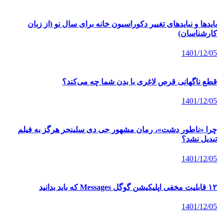
بایدها و نبایدهای تغییر دکوراسیون خانه برای سال نو (از زبان
کارشناسان)
1401/12/05
قطع ناگهانی قرص لاغری با بدن شما چه می‌کند؟
1401/12/05
چرا «ناطور دشت»، رمان مشهور جی دی سلینجر هرگز به فیلم
تبدیل نشد؟
1401/12/05
۱۲ قابلیت مخفی اپلیکیشن گوگل Messages که باید بدانید
1401/12/05