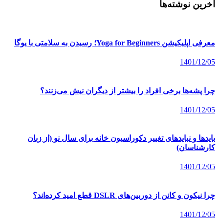
آخرین نوشته‌ها
معرفی اپلیکیشن Yoga for Beginners؛ رسیدن به سلامتی با یوگا
1401/12/05
چرا پشه‌ها برخی افراد را بیشتر از دیگران نیش می‌زنند؟
1401/12/05
بایدها و نبایدهای تغییر دکوراسیون خانه برای سال نو (از زبان
کارشناسان)
1401/12/05
چرا نیکون و کانن از دوربین‌های DSLR قطع امید کرده‌اند؟
1401/12/05