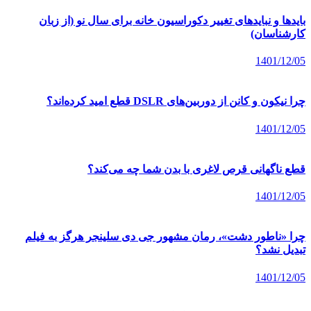
بایدها و نبایدهای تغییر دکوراسیون خانه برای سال نو (از زبان
کارشناسان)
1401/12/05
چرا نیکون و کانن از دوربین‌های DSLR قطع امید کرده‌اند؟
1401/12/05
قطع ناگهانی قرص لاغری با بدن شما چه می‌کند؟
1401/12/05
چرا «ناطور دشت»، رمان مشهور جی دی سلینجر هرگز به فیلم
تبدیل نشد؟
1401/12/05