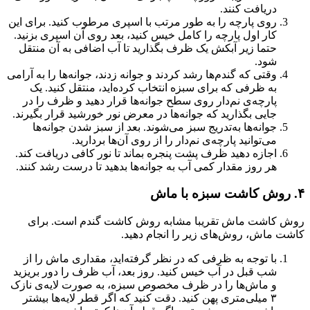
دریافت کنند.
روی پارچه را به طور مرتب با اسپری مرطوب کنید. برای این
کار اول پارچه را کامل خیس کنید، بعد روی آن اسپری بزنید.
حتما زیر آبکش یک ظرف بگذارید تا آب اضافی به آن منتقل
شود.
وقتی که گندم‌ها رشد کردند و جوانه زدند، جوانه‌ها را به آرامی
به ظرفی که برای سبزه انتخاب کرده‌اید، منتقل کنید. یک
پارچه‌ی نم‌دار روی سطح جوانه‌ها قرار دهید و ظرف را در
جایی بگذارید که جوانه‌ها در معرض نور خورشید قرار بگیرند.
جوانه‌ها به‌تدریج سبز می‌شوند‌‌. بعد از سبز شدن جوانه‌ها
می‌توانید پارچه‌ی نم‌دار را از روی آن‌ها بردارید‌.
اجازه دهید ظرف پشت پنجره بماند تا نور کافی دریافت کند.
هر روز مقدار کمی آب به جوانه‌ها بدهید تا درست رشد کنند.
۴. روش کاشت سبزه با ماش
روش کاشت ماش تقریبا مشابه روش کاشت گندم است. برای
کاشت ماش، روش‌های زیر را انجام دهید.
با توجه به ظرفی که در نظر گرفته‌اید، مقداری ماش را از
شب قبل در آب خیس کنید‌. روز بعد، آب ظرف را دور بریزید
و ماش‌ها را در ظرف مخصوص سبزه، به صورت لایه‌ی نازک
۳ میلی‌متری پهن کنید. دقت کنید که اگر قطر لایه‌ها بیشتر