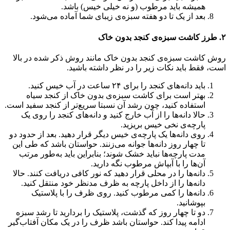
همیشه باید مرطوب (و نه خیلی خیس) باشد.
بعد از یک تا دو هفته سبزه‌ی زیبای شما آماده می‌شود.
۲. طرز کاشت سبزه‌ی کنجد بدون خاک
روش کاشت سبزه‌ی کنجد بدون خاک مانند روش ذکر شده در بالا
است، فقط باید نکات زیر را در نظر داشته باشید.
باید دانه‌های کنجد را برای ۲۴ ساعت در آب خیس کنید.
بهتر است برای کاشت سبزه‌‌ی بدون خاک از کنجد سیاه
استفاده کنید، چون رشد آن نسبتا سریع‌تر از کنجد سفید است.
حالا دانه‌ها را از آب خارج کنید و دانه‌های کنجد را روی یک
پارچه‌ی نخی خیس بریزید.
روی دانه‌ها یک پارچه‌ی خیس دیگر قرار دهید. بعد از حدود دو
تا چهار روز دانه‌ها جوانه می‌زنند. حواستان باشد که طی این
مدت پارچه‌ها نباید خشک شوند؛ بنابراین باید به‌طور مرتب
آن‌ها را با آبپاش مرطوب نگه دارید.
دانه‌ها را در محلی قرار دهید که نور کافی دریافت کنند. حالا
دانه‌ها را از داخل پارچه به ظرف مدنظر خود منتقل کنید.
دانه‌ها را کمی مرطوب کنید. روی ظرف را با پلاستیک
بپوشانید.
دو تا چهار روز که گذشت، پلاستیک را بردارید تا رشد سبزه
ادامه پیدا کند. حواستان باشد ظرف را در یک مکان آفتاب‌گیر