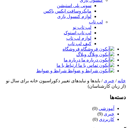
کنسول بازی
سونی پلی استیشن
مایکروسافت ایکس باکس
لوازم کنسول بازی
لپ تاپ
لپ تاپ نو
لپ تاپ استوک
لوازم لپ تاپ
کیف لپ تاپ
فروشگاه
وبلاگ
درباره ما
ارتباط با ما
شرایط و ضوابط
خانه
/
خبری
/ بایدها و نبایدهای تغییر دکوراسیون خانه برای سال نو
(از زبان کارشناسان)
دسته‌ها
آموزشی
(0)
خبری
(9)
کاربردی
(0)