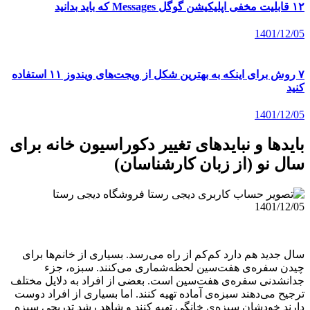
۱۲ قابلیت مخفی اپلیکیشن گوگل Messages که باید بدانید
1401/12/05
۷ روش برای اینکه به بهترین شکل از ویجت‌های ویندوز ۱۱ استفاده
کنید
1401/12/05
بایدها و نبایدهای تغییر دکوراسیون خانه برای
سال نو (از زبان کارشناسان)
فروشگاه دیجی رستا
1401/12/05
سال جدید هم دارد کم‌کم از راه می‌رسد. بسیاری از خانم‌ها برای
چیدن سفره‌ی هفت‌سین لحظه‌شماری می‌کنند. سبزه‌، جزء
جدانشدنی سفره‌ی هفت‌سین است. بعضی از افراد به دلایل مختلف
ترجیح می‌دهند سبزه‌ی آماده تهیه کنند. اما بسیاری از افراد دوست
دارند خودشان سبزه‌ی خانگی تهیه کنند و شاهد رشد تدریجی سبزه‌