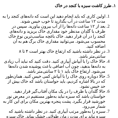
۱. طرز کاشت سبزه با کنجد در خاک
اولین کاری که باید انجام دهید این است که دانه‌های کنجد را به
مدت ۱۲ ساعت در آب بگذارید تا خوب خیس شوند‌.
بعد از ۱۲ ساعت دانه‌ها را از آب بیرون بیاورید. سپس در
ظرف یا گلدان‌ مدنظر خود مقداری خاک بریزید و دانه‌های
کنجد را در آن قرار دهید. خاک باغچه مناسب‌ترین نوع خاک
محسوب می‌شود. می‌توانید مقداری خا‌ک برگ هم به آن
اضافه کنید‌.
در نظر داشته باشید که ارتفاع خاک بهتر است ۴ تا ۸
سانتی‌متر باشد.
حالا خاک را با آبپاش آبیاری کنید. دقت کنید که نباید آب زیادی
به دانه‌ها بدهید، چون آب اضافی باعث پوشیده شدن دانه‌ها
می‌شود. ارتفاع خاک باید ۱ تا ۲ سانتی‌متر باشد.
حالا دوباره روی خاک را با آبپاش کمی خیس کنید. همان‌طور
که در بالا اشاره کردیم، باید حواستان باشد که خاک بیش از
حد خیس نشود.
حالا گلدان یا ظرف را در یک مکان آفتاب‌گیر قرار دهید.
حواستان باشد که سبزه نباید به‌طور مستقیم در معرض نور
خورشید قرار بگیرد. پشت پنجره بهترین مکان برای این کار به
شمار می‌رود.
سبزه را به‌طور مرتب آبیاری کنید. در نظر داشته باشید که
سبزه نباید برای مدت زمان طولانی خشک بماند. خاک سبزه