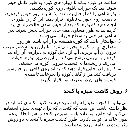
ساعت در کوزه بماند تا دیواره‌های کوزه به طور کامل خیس
شوند. بعد یک جوراب نایلونی روی کوزه بکشید.
بذر شاهی را که از قبل به مدت یک شبانه روز خیس کرده‌اید،
با دست روی جوراب نایلونی قرار دهید. این کار را طوری
انجام دهید که بذرها که بعد از خیس شدن حالت ژله‌ای پیدا
کرده‌اند، به طور مساوی همه‌ جای جوراب پخش شوند. بذر
شاهی به‌راحتی به سطح جوراب می‌چسبد.
حواستان باشد که کوزه همیشه پر از آب باشد. هر روز
مقداری از آب کوزه تبخیر می‌شود، بنابراین باید به طور مرتب
درون آن آب بریزید. آب از داخل کوزه به دیواره‌ی آن راه پیدا
کرده و به بیرون ترشح می‌کند. از این طریق، بذرها جوانه
می‌زنند و ریشه‌ها به قسمت بیرونی کوزه می‌چسبند.
کوزه را در جایی قرار دهید که به اندازه‌ی کافی نور خورشید
دریافت کند. هر از گاهی کوزه را بچرخانید تا همه‌ی
قسمت‌های آن در معرض نور قرار بگیرند.
۶. روش کاشت سبزه با کنجد
می‌توانید با کنجد سفید یا سیاه سبزه درست کنید. نکته‌ای که باید در
نظر داشته باشید این است که کنجدی که برای تهیه‌ی سبزه استفاده
می‌کنید باید خام یا بو نداده باشد. سبزه با کنجد را هم با خاک و هم
بدون خاک می‌توانید بکارید. طرز کاشت سبزه با کنجد به دو روش
ذکر شده در ادامه آورده شده است.