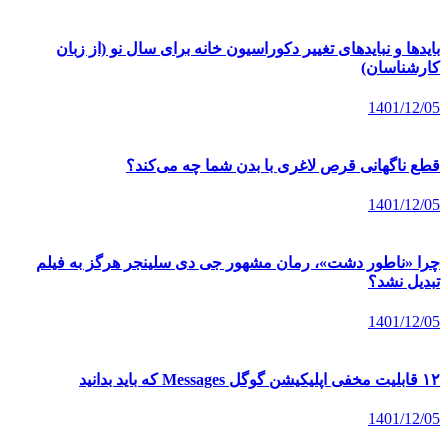
بایدها و نبایدهای تغییر دکوراسیون خانه برای سال نو (از زبان
کارشناسان)
1401/12/05
قطع ناگهانی قرص لاغری با بدن شما چه می‌کند؟
1401/12/05
چرا «ناطور دشت»، رمان مشهور جی دی سلینجر هرگز به فیلم
تبدیل نشد؟
1401/12/05
۱۲ قابلیت مخفی اپلیکیشن گوگل Messages که باید بدانید
1401/12/05