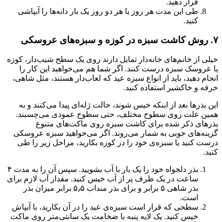
قرار دهید.
طی این مدت هر روز یا هر دو روز یک بار دانه‌ها را آبپاشی
کنید.
۷. روش کاشت سبزه‌ در کوزه و سبزه‌های عروسکی
خیلی از خانم‌های خانه‌دار تمایل دارند روی یک سطح شیب‌دار، کوزه
یا عروسک سبزه درست کنند. اگر شما هم می‌خواهید این کار را
انجام دهید، باید از انواع سبزه عید که لعاب‌دار هستند، مثل شاهی،
خرفه و خاکشیر استفاده کنید.
این بذرها بعد از اینکه خیس شوند، حالت ژله‌ای پیدا می‌کنند و به
همین علت روی سطوح مختلف، حتی سطوح عمودی می‌چسبند.
بذرهای ذکر شده برای کاشت سبزه روی ماکت‌های متنوع
گزینه‌های خوبی به شمار می‌روند. اگر می‌خواهید سبزه عروسکی
درست کنید یا سبزه‌ی خود را در کوزه بکارید، مراحل زیر را طی
کنید.
بذر دلخواه خود را یک بار با آب بشویید. سپس آن را به مدت ۴
ساعت در یک ظرف پر از آب خیس کنید. مقدار آب لازم برای
بذر شاهی ۵ برابر و برای بذر منداب ۵٫۵ برابر میزان بذر
است.
سطحی که قرار است سبزه‌ی عید را در آن بکارید، با آبپاش
خیس کنید. یک لایه پنبه با ضخامت یک سانتی‌متر روی ماکت