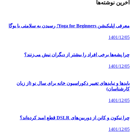
آخرین نوشته‌ها
معرفی اپلیکیشن Yoga for Beginners؛ رسیدن به سلامتی با یوگا
1401/12/05
چرا پشه‌ها برخی افراد را بیشتر از دیگران نیش می‌زنند؟
1401/12/05
بایدها و نبایدهای تغییر دکوراسیون خانه برای سال نو (از زبان
کارشناسان)
1401/12/05
چرا نیکون و کانن از دوربین‌های DSLR قطع امید کرده‌اند؟
1401/12/05