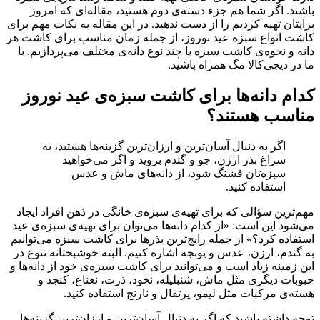
باشند. اگر شما هم جزء دسته‌ی دوم هستید، مقاله‌ای که امروز
برایتان تهیه کردیم را از دست ندهید. در این مقاله به نکات مهم برای
کاشت انواع سبزه عید نوروز، از جمله زمان مناسب برای کاشت هر
دانه و نحوه‌ی کاشت سبزه با چند نوع دانه‌ی مختلف می‌پردازیم. با
ما در دیجی‌کالا مگ همراه باشید‌.
کدام دانه‌ها برای کاشت سبزه‌ی عید نوروز
مناسب هستند؟
اگر به دنبال آسان‌ترین و ارزان‌ترین گزینه‌ها هستید، به
سراغ بذر ارزن، جو و گندم بروید و اگر می‌خواهید
سبزه‌‌تان قشنگ شود، از دانه‌های ماش و عدس
استفاده کنید.
مهم‌ترین سؤالی که برای تهیه‌ی سبزه‌ی خانگی در ذهن افراد ایجاد
می‌شود این است: «از کدام‌ دانه‌ها می‌توان برای تهیه‌ی سبزه‌ی عید
استفاده کرد؟» از جمله رایج‌ترین بذرها برای کاشت سبزه‌ می‌توانیم
به گندم، ارزن، عدس و یونجه اشاره کنیم. البته خوشبختانه تنوع در
این زمینه زیاد است و می‌توانید برای کاشت سبزه‌ی خود از دانه‌ها و
حبوبات دیگری مثل ماش، شنبلیله، نخود، ذرت، نعناع، کنجد و
هسته‌ی مرکبات مثل لیمو، پرتقال و نارنج استفاده کنید.
توجه داشته باشید که اگر به دنبال آسان‌ترین و ارزان‌ترین گزینه‌ها