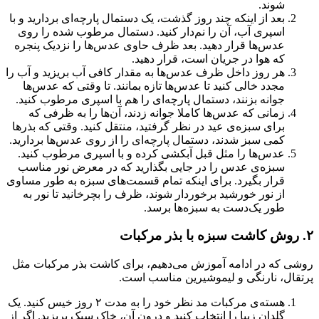
شوند.
بعد از اینکه چند روز گذشت، یک دستمال پارچه‌ای بردارید و با
اسپری آب، آن را نم‌دار کنید. دستمال مرطوب شده را روی
عدس‌ها قرار دهید. بعد ظرف حاوی عدس‌ها را نزدیک پنجره
که هوا در جریان است، قرار دهید.
هر روز داخل ظرف عدس‌ها به مقدار کافی آب بریزید و آب را
مجدد خالی کنید تا عدس‌ها تازه بمانند. تا وقتی که عدس‌ها
جوانه بزنند، دستمال پارچه‌ای را هم با اسپری مرطوب کنید.
زمانی که عدس‌ها کاملا جوانه زدند، آن‌ها را به ظرفی که
برای سبزه‌ی عید در نظر گرفتید، منتقل کنید‌. وقتی که بذرها
کمی سبز شدند، دستمال پارچه‌ای را از روی عدس‌ها بردارید.
عدس‌ها را مثل قبل آبکشی کرده و با اسپری مرطوب کنید.
سبزه‌ی عدس را در جایی بگذارید که در معرض نور مناسب
قرار بگیرد. برای اینکه تمام قسمت‌های سبزه به طور مساوی
از نور خورشید برخوردار شوند، ظرف را بچرخانید تا نور به
طور یک‌دست به سبزه‌ها برسد.
۲‌. روش کاشت سبزه با بذر مرکبات
روشی که در ادامه آموزش می‌دهیم، برای کاشت بذر مرکبات مثل
پرتقال، نارنگی و لیموشیرین مناسب است.
هسته‌ی مرکبات مد نظر خود را به مدت ۲ روز خیس کنید. یک
گلدان زیبا را انتخاب کنید و درون آن، خاک سبک بریزید. اگر از