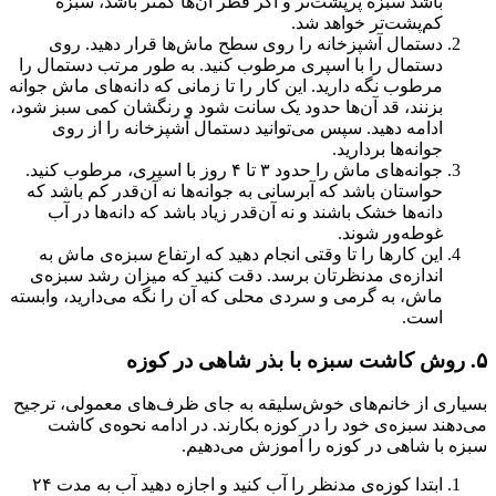
باشد سبزه پرپشت‌تر و اگر قطر آن‌ها کمتر باشد، سبزه
کم‌پشت‌تر خواهد شد.
دستمال آشپزخانه را روی سطح ماش‌ها قرار دهید. روی
دستمال را با اسپری مرطوب کنید. به طور مرتب دستمال را
مرطوب نگه دارید. این کار را تا زمانی که دانه‌های ماش جوانه
بزنند، قد آن‌ها حدود یک سانت شود و رنگشان کمی سبز شود،
ادامه دهید‌. سپس می‌توانید دستمال آشپزخانه را از روی
جوانه‌ها بردارید.
جوانه‌‌های ماش را حدود ۳ تا ۴ روز با اسپری، مرطوب کنید.
حواستان باشد که آبرسانی به جوانه‌ها نه آن‌قدر کم باشد که
دانه‌ها خشک باشند و نه آن‌قدر زیاد باشد که دانه‌ها در آب
غوطه‌ور شوند.
این کارها را تا وقتی انجام دهید که ارتفاع سبزه‌ی ماش به
اندازه‌ی مدنظرتان برسد. دقت کنید که میزان رشد سبزه‌ی
ماش، به گرمی و سردی محلی که آن را نگه می‌دارید، وابسته
است.
۵. روش کاشت سبزه‌ با بذر شاهی در کوزه
بسیاری از خانم‌های خوش‌سلیقه به جای ظرف‌های معمولی، ترجیح
می‌دهند سبزه‌ی خود را در کوزه بکارند. در ادامه نحوه‌ی کاشت
سبزه با شاهی در کوزه را آموزش می‌دهیم.
ابتدا کوزه‌ی مدنظر را آب کنید و اجازه دهید آب به مدت ۲۴