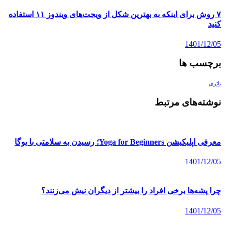
۷ روش برای اینکه به بهترین شکل از ویجت‌های ویندوز ۱۱ استفاده
کنید
1401/12/05
برچسب ها
باتری
نوشته‌های مرتبط
معرفی اپلیکیشن Yoga for Beginners؛ رسیدن به سلامتی با یوگا
1401/12/05
چرا پشه‌ها برخی افراد را بیشتر از دیگران نیش می‌زنند؟
1401/12/05